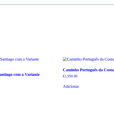
Caminho Português da Costa
antiago com a Variante
€
1,950.00
Adicionar