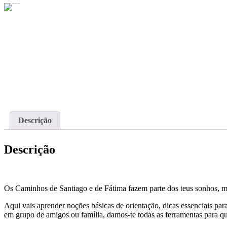
Descrição
Descrição
Os Caminhos de Santiago e de Fátima fazem parte dos teus sonhos, mas
Aqui vais aprender noções básicas de orientação, dicas essenciais par
em grupo de amigos ou família, damos-te todas as ferramentas para q