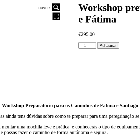
Workshop pre
HOVER
e Fátima
€
295.00
Adicionar
Workshop Preparatório para os Caminhos de Fátima e Santiago
 ainda tens dúvidas sobre como te preparar para uma peregrinação segu
a montar uma mochila leve e prática, e conhecerás o tipo de equipamento
ue possas fazer o caminho de forma autónoma e segura.