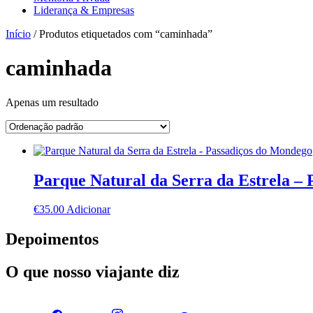
Liderança & Empresas
Início
/ Produtos etiquetados com “caminhada”
caminhada
Apenas um resultado
Parque Natural da Serra da Estrela –
€
35.00
Adicionar
Depoimentos
O que nosso viajante diz