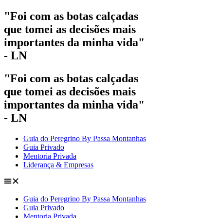
Pular
"Foi com as botas calçadas
para
que tomei as decisões mais
o
conteúdo
importantes da minha vida"
- LN
"Foi com as botas calçadas
que tomei as decisões mais
importantes da minha vida"
- LN
Guia do Peregrino By Passa Montanhas
Guia Privado
Mentoria Privada
Liderança & Empresas
Guia do Peregrino By Passa Montanhas
Guia Privado
Mentoria Privada