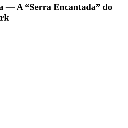
ta — A “Serra Encantada” do
rk