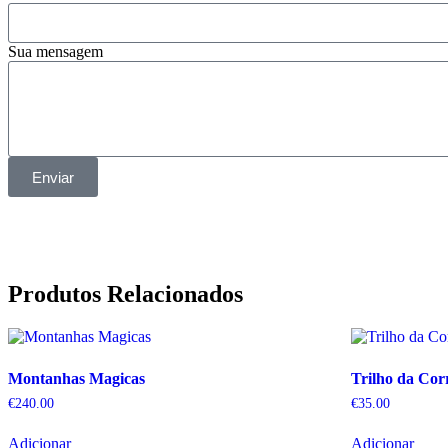
Sua mensagem
Enviar
Produtos Relacionados
Montanhas Magicas
Trilho da Co
€
240.00
€
35.00
Adicionar
Adicionar