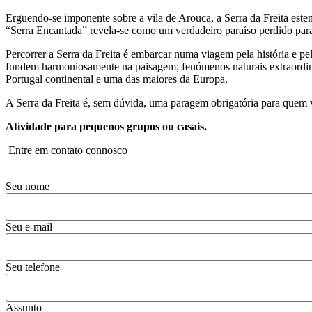
Erguendo-se imponente sobre a vila de Arouca, a Serra da Freita est
“Serra Encantada” revela-se como um verdadeiro paraíso perdido par
Percorrer a Serra da Freita é embarcar numa viagem pela história e pe
fundem harmoniosamente na paisagem; fenómenos naturais extraordi
Portugal continental e uma das maiores da Europa.
A Serra da Freita é, sem dúvida, uma paragem obrigatória para quem v
Atividade para pequenos grupos ou casais.
Entre em contato connosco
Seu nome
Seu e-mail
Seu telefone
Assunto