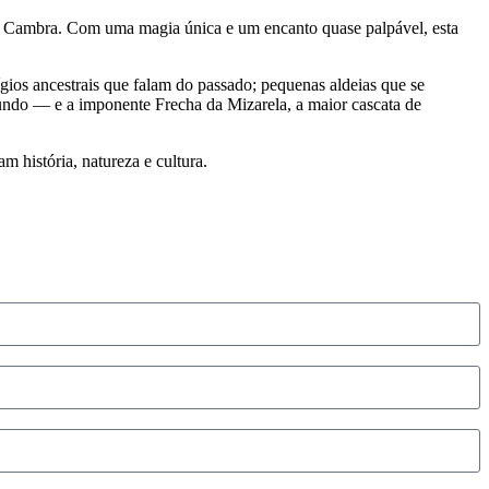
 de Cambra. Com uma magia única e um encanto quase palpável, esta
ígios ancestrais que falam do passado; pequenas aldeias que se
do — e a imponente Frecha da Mizarela, a maior cascata de
 história, natureza e cultura.