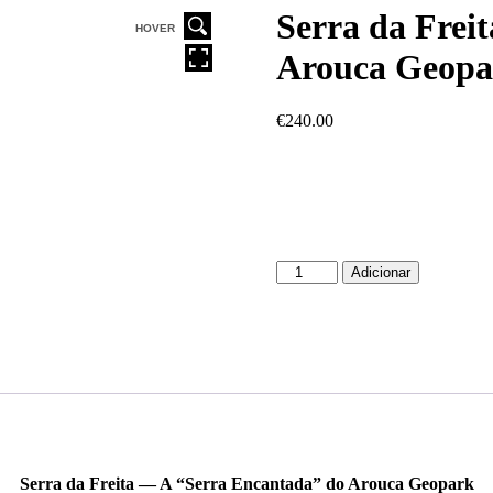
Serra da Frei
HOVER
Arouca Geopa
€
240.00
Adicionar
Serra da Freita — A “Serra Encantada” do Arouca Geopark