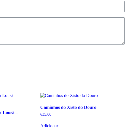
Caminhos do Xisto do Douro
da Lousã –
€
35.00
Adicionar