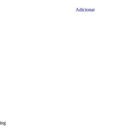
Adicionar
ing