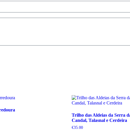
rredoura
Trilho das Aldeias da Serra 
Candal, Talasnal e Cerdeira
€
35.00